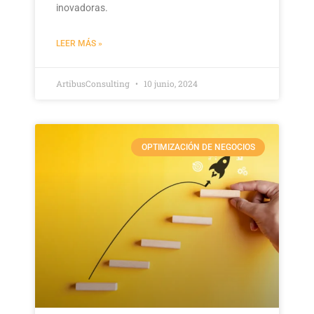
inovadoras.
LEER MÁS »
ArtibusConsulting
10 junio, 2024
OPTIMIZACIÓN DE NEGOCIOS