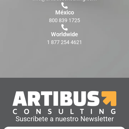
México
800 839 1725
Worldwide
1 877 254 4621
Suscribete a nuestro Newsletter