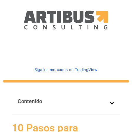
Ir
al
contenido
Siga los mercados en TradingView
Contenido
10 Pasos para