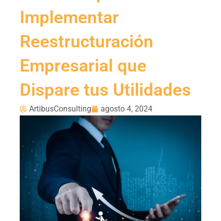
Implementar
Reestructuración
Empresarial que
Dispare tus Utilidades
ArtibusConsulting
agosto 4, 2024