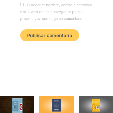
Guardar mi nombre, correo electrónico
y sitio web en este navegador para la
próxima vez que haga un comentario.